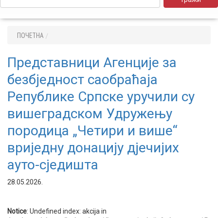
ПОЧЕТНА
Представници Агенције за
безбједност саобраћаја
Републике Српске уручили су
вишеградском Удружењу
породица „Четири и више“
вриједну донацију дјечијих
ауто-сједишта
28.05.2026.
Notice
: Undefined index: akcija in