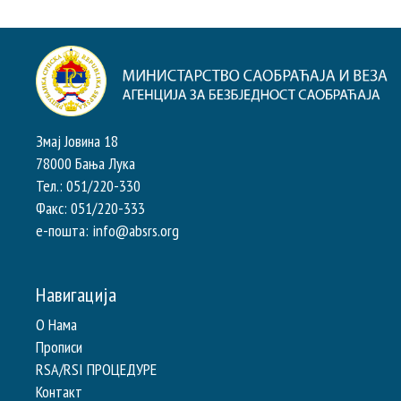
Змај Јовина 18
78000 Бања Лука
Тел.: 051/220-330
Факс: 051/220-333
e-пошта: info@absrs.org
Навигација
О Нама
Прописи
RSA/RSI ПРОЦЕДУРЕ
Контакт