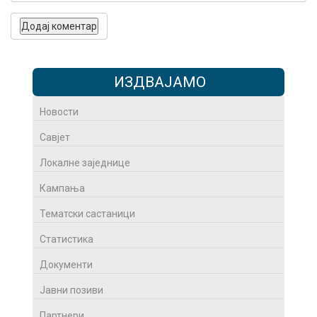
ИЗДВАЈАМО
Новости
Савјет
Локалне заједнице
Кампања
Тематски састаници
Статистика
Документи
Јавни позиви
Партнери