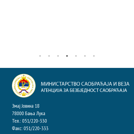
Змај Јовина 18
78000 Бања Лука
Тел.: 051/220-330
Факс: 051/220-333