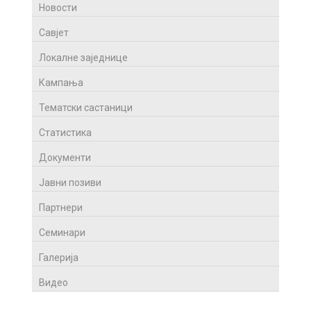
Новости
Савјет
Локалне заједнице
Кампања
Тематски састаници
Статистика
Документи
Јавни позиви
Партнери
Семинари
Галерија
Видео