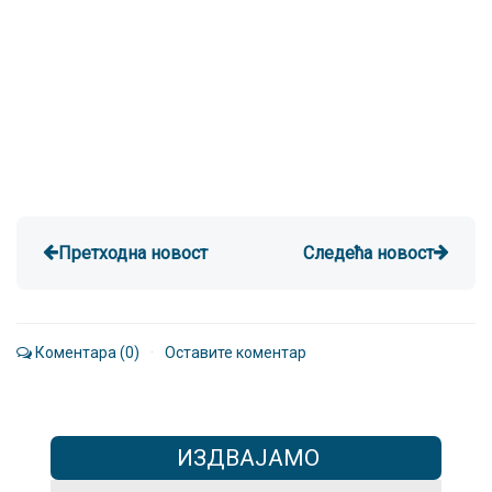
Претходна новост
Следећа новост
Коментара (0)
·
Оставите коментар
ИЗДВАЈАМО