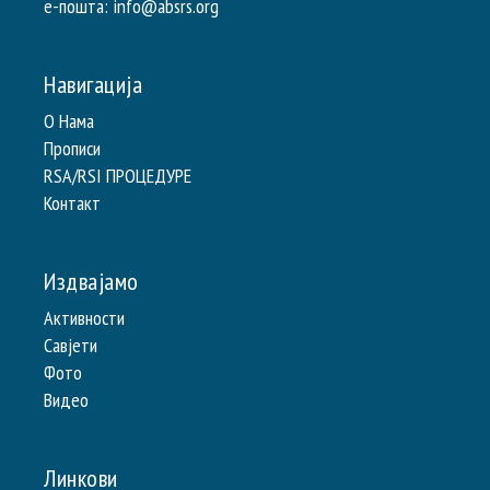
e-пошта: info@absrs.org
Навигација
О Нама
Прописи
RSA/RSI ПРОЦЕДУРЕ
Контакт
Издвајамо
Активности
Савјети
Фото
Видео
Линкови