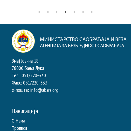
Змај Јовина 18
78000 Бања Лука
Тел.: 051/220-330
Факс: 051/220-333
e-пошта: info@absrs.org
Навигација
О Нама
Прописи