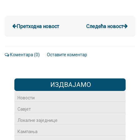
Претходна новост
Следећа новост
Коментара (0)
·
Оставите коментар
ИЗДВАЈАМО
Новости
Савјет
Локалне заједнице
Кампања