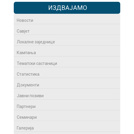
ИЗДВАЈАМО
Новости
Савјет
Локалне заједнице
Кампања
Тематски састаници
Статистика
Документи
Јавни позиви
Партнери
Семинари
Галерија