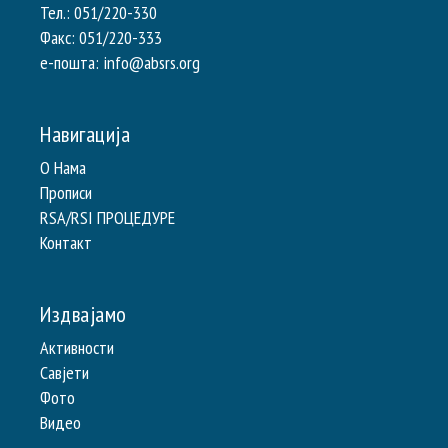
Тел.: 051/220-330
Факс: 051/220-333
e-пошта: info@absrs.org
Навигација
О Нама
Прописи
RSA/RSI ПРОЦЕДУРЕ
Контакт
Издвајамо
Активности
Савјети
Фото
Видео