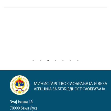
Змај Јовина 18
78000 Бања Лука