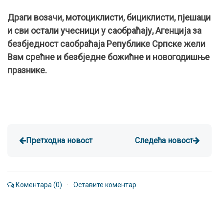
Драги возачи, мотоциклисти, бициклисти, пјешаци
и сви остали учесници у саобраћају, Агенција за
безбједност саобраћаја Републике Српске жели
Вам срећне и безбједне божићне и новогодишње
празнике.
Претходна новост
Следећа новост
Коментара (0)
·
Оставите коментар