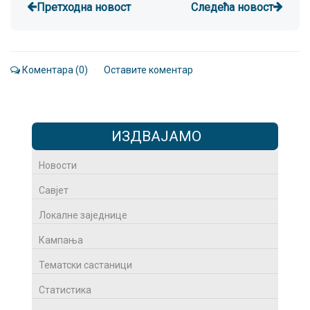
Претходна новост
Следећа новост
Коментара (0)
·
Оставите коментар
ИЗДВАЈАМО
Новости
Савјет
Локалне заједнице
Кампања
Тематски састаници
Статистика