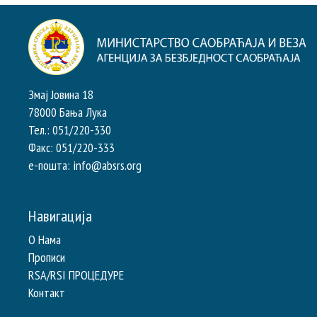
Змај Јовина 18
78000 Бања Лука
Тел.: 051/220-330
Факс: 051/220-333
e-пошта: info@absrs.org
Навигација
О Нама
Прописи
RSA/RSI ПРОЦЕДУРЕ
Контакт