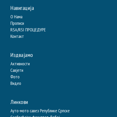
Навигација
О Нама
Прописи
RSA/RSI ПРОЦЕДУРЕ
Контакт
Издвајамо
Активности
Савјети
Фото
Видео
Линкови
Ауто-мото савез Републике Српске