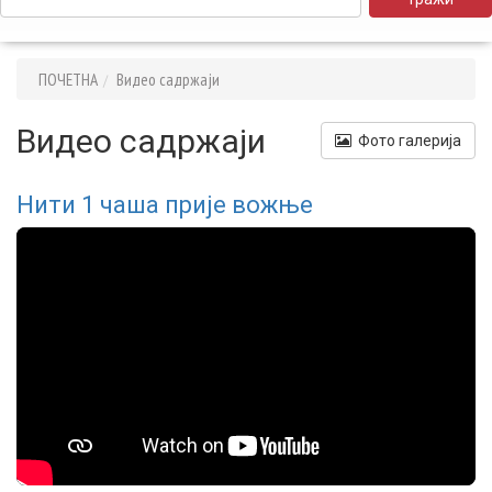
ПОЧЕТНА
Видео садржаји
Видео садржаји
Фото галерија
Нити 1 чаша прије вожње