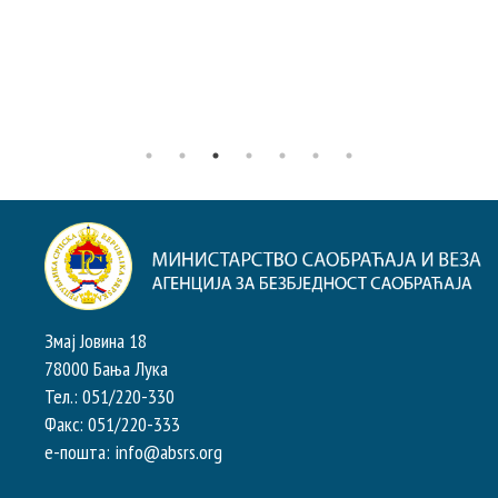
Змај Јовина 18
78000 Бања Лука
Тел.: 051/220-330
Факс: 051/220-333
e-пошта: info@absrs.org