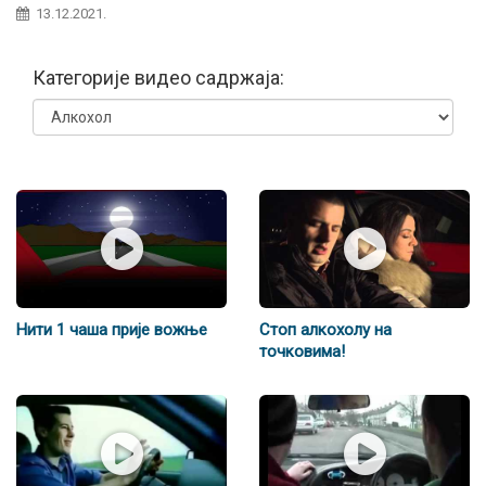
13.12.2021.
Категорије видео садржаја:
Нити 1 чаша прије вожње
Стоп алкохолу на
точковима!