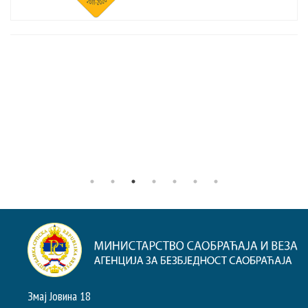
Змај Јовина 18