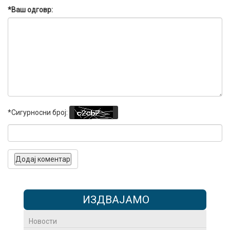
*Ваш одговр:
*Сигурносни број:
ИЗДВАЈАМО
Новости