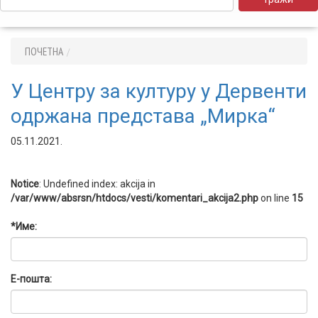
ПОЧЕТНА
У Центру за културу у Дервенти
одржана представа „Мирка“
05.11.2021.
Notice
: Undefined index: akcija in
/var/www/absrsn/htdocs/vesti/komentari_akcija2.php
on line
15
*Име:
Е-пошта: