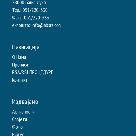
78000 Бања Лука
Тел.: 051/220-330
Факс: 051/220-333
e-пошта: info@absrs.org
Навигација
О Нама
Прописи
RSA/RSI ПРОЦЕДУРЕ
Контакт
Издвајамо
Активности
Савјети
Фото
Видео