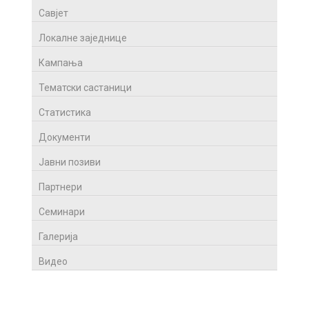
Савјет
Локалне заједнице
Кампања
Тематски састаници
Статистика
Документи
Јавни позиви
Партнери
Семинари
Галерија
Видео