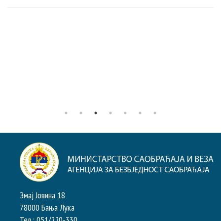
Змај Јовина 18
78000 Бања Лука
Тел.: 051/220-330