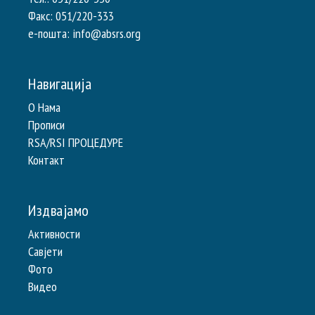
Факс: 051/220-333
e-пошта: info@absrs.org
Навигација
О Нама
Прописи
RSA/RSI ПРОЦЕДУРЕ
Контакт
Издвајамо
Активности
Савјети
Фото
Видео