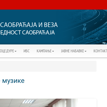
РОЦЕДУРЕ
ИБС
KАМПАЊЕ
ЈАВНЕ НАБАВКЕ
КОНТАК
 музике