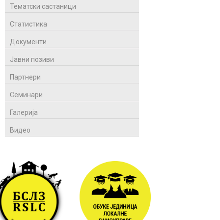
Тематски састаници
Статистика
Документи
Јавни позиви
Партнери
Семинари
Галерија
Видео