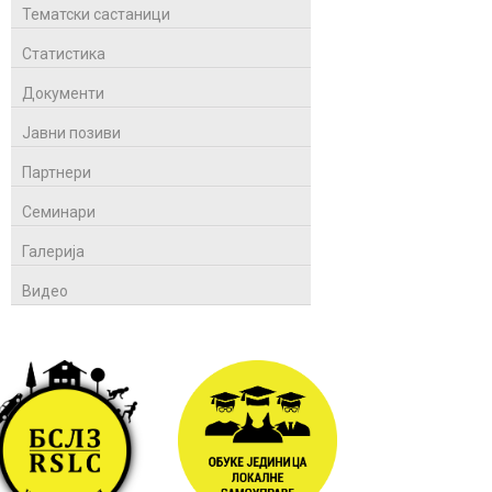
Тематски састаници
Статистика
Документи
Јавни позиви
Партнери
Семинари
Галерија
Видео