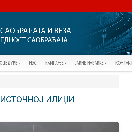
РОЦЕДУРЕ
ИБС
KАМПАЊЕ
ЈАВНЕ НАБАВКЕ
КОНТАК
 ИСТОЧНОЈ ИЛИЏИ