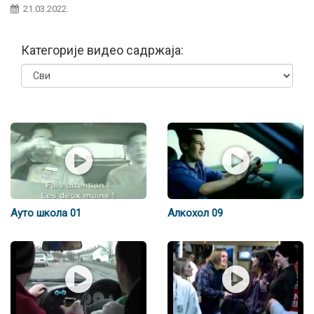
21.03.2022.
Категорије видео садржаја:
Ауто школа 01
Алкохол 09