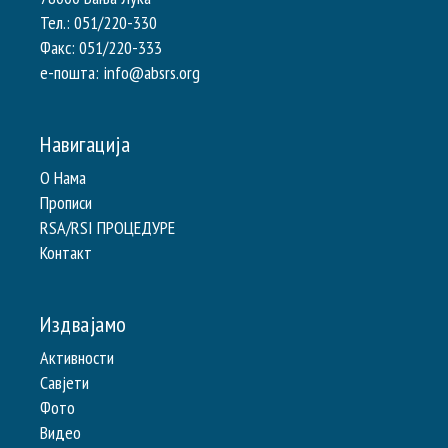
Тел.: 051/220-330
Факс: 051/220-333
e-пошта: info@absrs.org
Навигација
О Нама
Прописи
RSA/RSI ПРОЦЕДУРЕ
Контакт
Издвајамо
Активности
Савјети
Фото
Видео