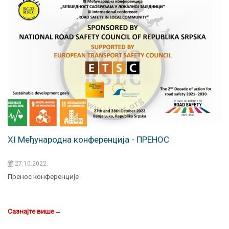
XI Међународна конференција - ПРЕНОС
27.10.2022.
Пренос конференције
Сазнајте више
→