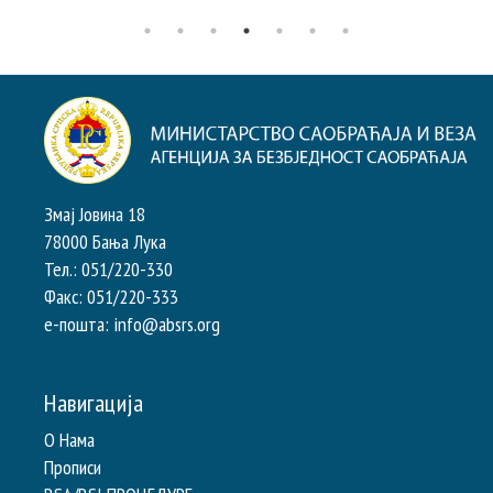
Змај Јовина 18
78000 Бања Лука
Тел.: 051/220-330
Факс: 051/220-333
e-пошта: info@absrs.org
Навигација
О Нама
Прописи