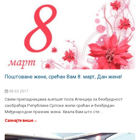
Поштоване жене, срећан Вам 8. март, Дан жена!
08.03.2017.
Свим припадницама љепшег пола Агенција за безбједност
саобраћаја Републике Српске жели срећан и безбједан
Међународни празник жена. Хвала Вам што сте …
Сазнајте више
→