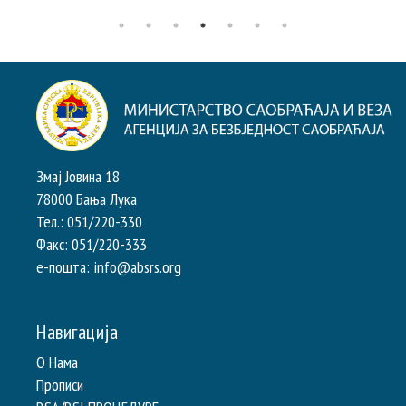
Змај Јовина 18
78000 Бања Лука
Тел.: 051/220-330
Факс: 051/220-333
e-пошта: info@absrs.org
Навигација
О Нама
Прописи